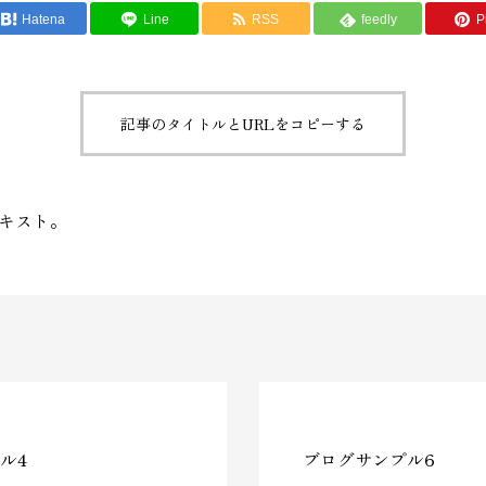
Hatena
Line
RSS
feedly
Pi
記事のタイトルとURLをコピーする
キスト。
ル4
ブログサンプル6