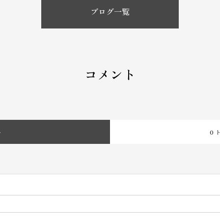
ブログ一覧
コメント
ト
0 