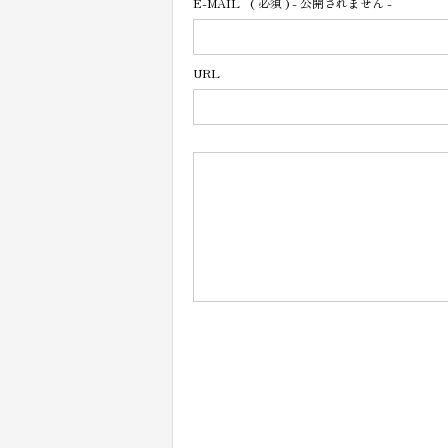
E-MAIL
( 必須 ) - 公開されません -
URL