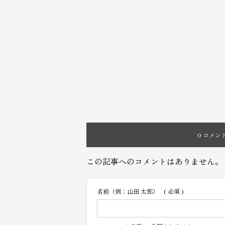
0 コメン
この記事へのコメントはありません。
名前（例：山田 太郎）
( 必須 )