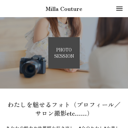
Milla Couture
PHOTO
SESSION
わたしを魅せるフォト（プロフィール／
サロン撮影etc……）