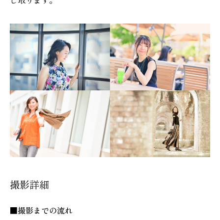
し取ります。
撮影詳細
■撮影までの流れ