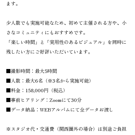
ます。
少人数でも実施可能なため、初めて主催される方や、小
さなコミュニティにもおすすめです。
「楽しい時間」と「実用性のあるビジュアル」を同時に
残したい方にご好評いただいています。
■
撮影時間：最大5時間
■
人数：最大6名（※3名から実施可能）
■
料金：158,000円（税込）
■
事前ヒアリング：Zoomにて30分
■
データ納品：WEBアルバムにて全データお渡し
※スタジオ代・交通費（関西圏外の場合）は別途ご負担